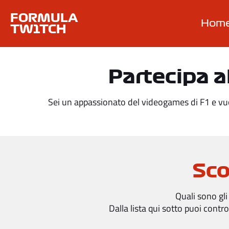
FORMULA
Hom
TW1TCH
Partecipa a
Sei un appassionato del videogames di F1 e vuoi
Sco
Quali sono gl
Dalla lista qui sotto puoi contro