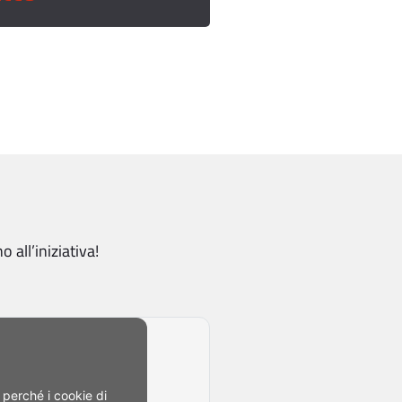
 all’iniziativa!
perché i cookie di