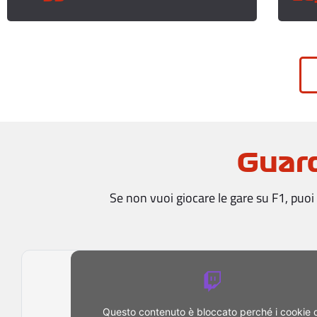
Guard
Se non vuoi giocare le gare su F1, puoi g
Questo contenuto è bloccato perché i cookie 