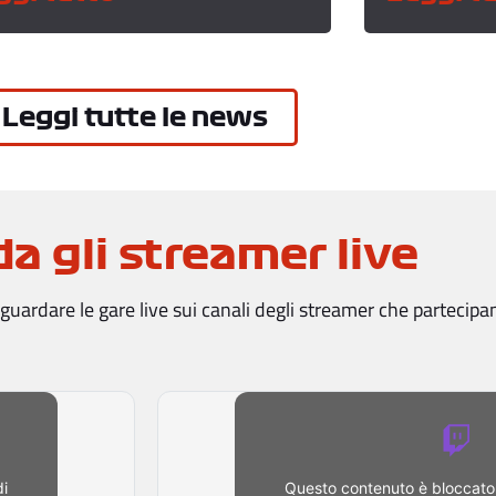
Leggi tutte le news
a gli streamer live
uardare le gare live sui canali degli streamer che partecipano
di
Questo contenuto è bloccato 