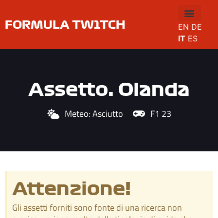
FORMULA TW1TCH
EN
DE
IT
ES
Assetto: Olanda
Meteo:
Asciutto
F1 23
Attenzione!
Gli assetti forniti sono fonte di una ricerca non