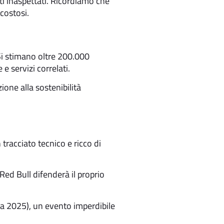
ti inaspettati. Ricordiamo che
costosi.
Si stimano oltre 200.000
e servizi correlati.
ione alla sostenibilità
racciato tecnico e ricco di
 Red Bull difenderà il proprio
a 2025), un evento imperdibile