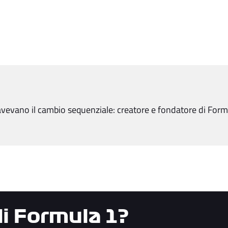
evano il cambio sequenziale: creatore e fondatore di Form
di Formula 1?