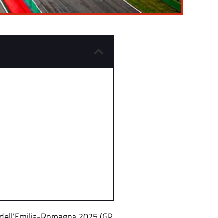
io dell’Emilia-Romagna 2025 (GP