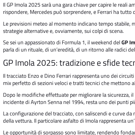
Il GP Imola 2025 sarà una gara chiave per capire le reali a
rispondere, Mercedes può sorprendere, e Ferrari ha tutto
Le previsioni meteo al momento indicano tempo stabile, ma
strategie alternative e, ovviamente, sui colpi di scena.
Se sei un appassionato di Formula 1, il weekend del
GP I
parla di un rituale, di un’eredità, di un ritorno alle radici d
GP Imola 2025: tradizione e sfide tec
Il tracciato Enzo e Dino Ferrari rappresenta uno dei circuiti
mix perfetto di sezioni veloci e tratti tecnici che mettono 
Dopo le modifiche effettuate per migliorare la sicurezza, il
incidente di Ayrton Senna nel 1994, resta uno dei punti più 
La configurazione del tracciato, con saliscendi e curve da
della vettura. Il particolare asfalto di Imola rappresenta un
Le opportunità di sorpasso sono limitate, rendendo fondamen