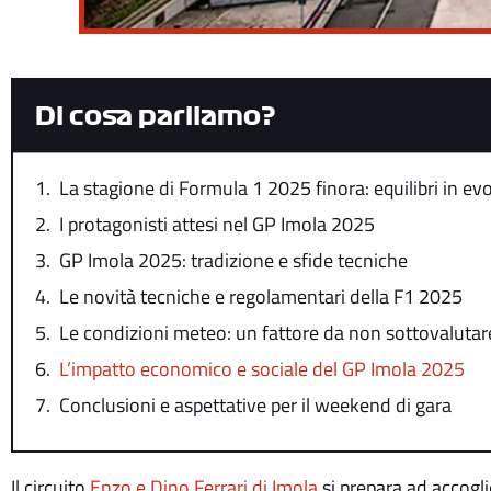
Di cosa parliamo?
La stagione di Formula 1 2025 finora: equilibri in ev
I protagonisti attesi nel GP Imola 2025
GP Imola 2025: tradizione e sfide tecniche
Le novità tecniche e regolamentari della F1 2025
Le condizioni meteo: un fattore da non sottovalutar
L’impatto economico e sociale del GP Imola 2025
Conclusioni e aspettative per il weekend di gara
Il circuito
Enzo e Dino Ferrari di Imola
si prepara ad accogl