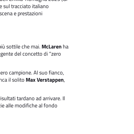
sul tracciato italiano
scena e prestazioni
iù sottile che mai.
McLaren
ha
igente del concetto di “zero
vero campione. Al suo fianco,
nca il solito
Max Verstappen
,
isultati tardano ad arrivare. Il
zie alle modifiche al fondo