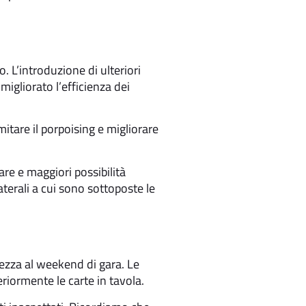
 L’introduzione di ulteriori
igliorato l’efficienza dei
mitare il porpoising e migliorare
re e maggiori possibilità
aterali a cui sono sottoposte le
ezza al weekend di gara. Le
eriormente le carte in tavola.