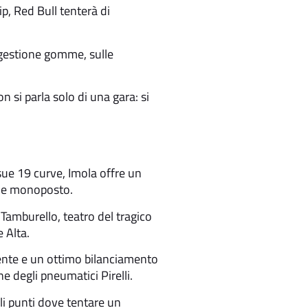
p, Red Bull tenterà di
 gestione gomme, sulle
n si parla solo di una gara: si
 sue 19 curve, Imola offre un
elle monoposto.
 Tamburello, teatro del tragico
 Alta.
iente e un ottimo bilanciamento
ne degli pneumatici Pirelli.
ali punti dove tentare un