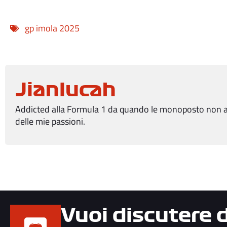
gp imola 2025
Jianlucah
Addicted alla Formula 1 da quando le monoposto non av
delle mie passioni.
Vuoi discutere 