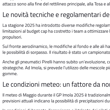
attacco sono alla fine del rettilineo principale, alla Tosa 
Le novità tecniche e regolamentari d
La stagione 2025 ha introdotto diverse modifiche regolame
limitazioni al budget cap ha costretto i team a ottimizzare
propulsori.
Sul fronte aerodinamico, le modifiche al fondo e alle ali han
le possibilità di sorpasso. Il risultato è stato un campionato 
Anche gli pneumatici Pirelli hanno subito un’evoluzione, c
strategiche. Ad Imola, si prevede l’utilizzo delle mescole p
gomme.
Le condizioni meteo: un fattore da no
Il meteo di Maggio durante il GP Imola 2025 è tradizional
previsioni attuali indicano la possibilità di precipitazioni 