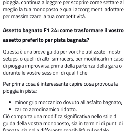
pioggia, continua a leggere per scoprire come settare al
meglio la tua monoposto e quali accorgimenti adottare
per massimizzare la tua competitività.
Assetto bagnato F1 24: come trasformare il vostro
assetto preferito per pista bagnata?
Questa è una breve guida per voi che utilizzate i nostri
setups, o quelli di altri simracers, per modificarli in caso
di pioggia improvvisa prima della partenza della gara o
durante le vostre sessioni di qualifiche.
Per prima cosa è interessante capire cosa provoca la
pioggia in pista:
minor grip meccanico dovuto all’asfalto bagnato;
carico aerodinamico ridotto.
Ciò comporta una modifica significativa nello stile di
guida della vostra monoposto, sia in termini di punti di
frenata, sia nella differente sensibilità sul pedale