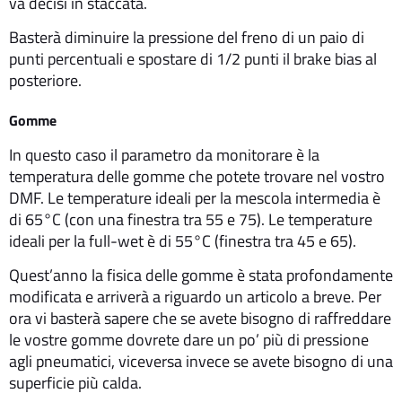
va decisi in staccata.
Basterà diminuire la pressione del freno di un paio di
punti percentuali e spostare di 1/2 punti il brake bias al
posteriore.
Gomme
In questo caso il parametro da monitorare è la
temperatura delle gomme che potete trovare nel vostro
DMF. Le temperature ideali per la mescola intermedia è
di 65°C (con una finestra tra 55 e 75). Le temperature
ideali per la full-wet è di 55°C (finestra tra 45 e 65).
Quest’anno la fisica delle gomme è stata profondamente
modificata e arriverà a riguardo un articolo a breve. Per
ora vi basterà sapere che se avete bisogno di raffreddare
le vostre gomme dovrete dare un po’ più di pressione
agli pneumatici, viceversa invece se avete bisogno di una
superficie più calda.