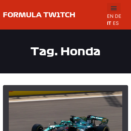
FORMULA TW1TCH
EN
DE
IT
ES
Tag: Honda