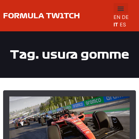
FORMULA TW1TCH
EN
DE
IT
ES
Tag: usura gomme